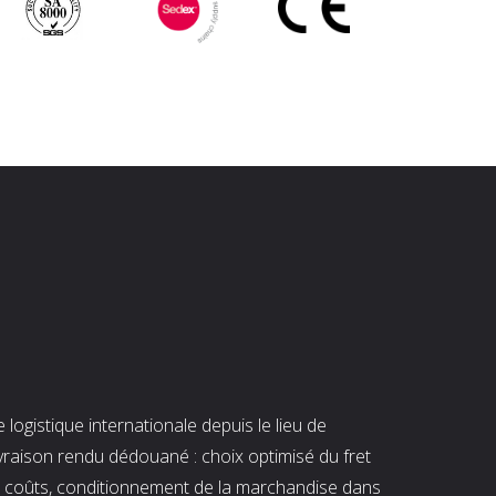
ogistique internationale depuis le lieu de
ivraison rendu dédouané : choix optimisé du fret
es coûts, conditionnement de la marchandise dans