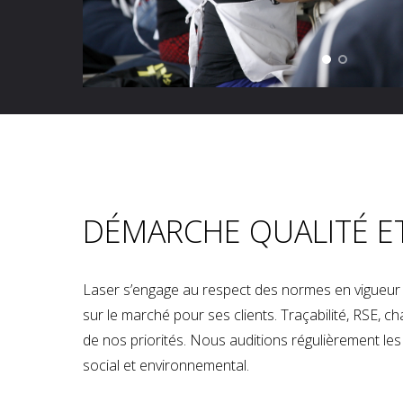
DÉMARCHE QUALITÉ E
Laser s’engage au respect des normes en vigueur p
sur le marché pour ses clients. Traçabilité, RSE, 
de nos priorités. Nous auditions régulièrement les u
social et environnemental.