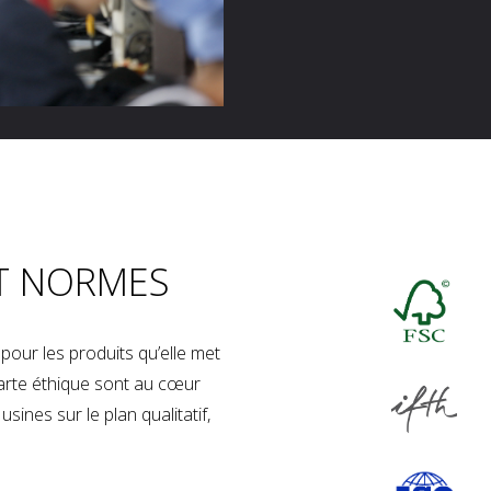
T NORMES
our les produits qu’elle met
charte éthique sont au cœur
sines sur le plan qualitatif,