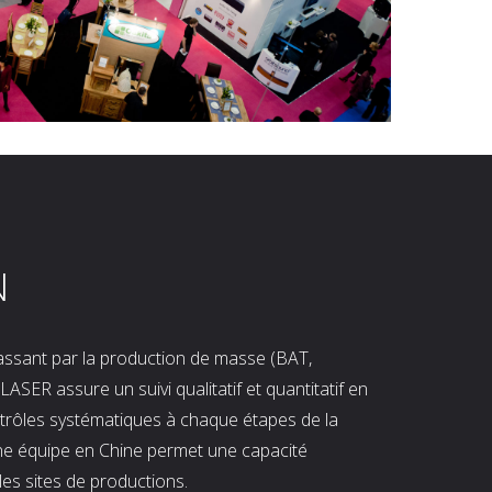
N
 passant par la production de masse (BAT,
LASER assure un suivi qualitatif et quantitatif en
ntrôles systématiques à chaque étapes de la
ne équipe en Chine permet une capacité
les sites de productions.