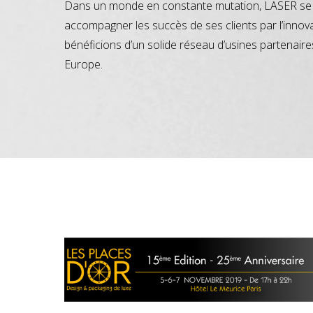
Dans un monde en constante mutation, LASER se 
accompagner les succès de ses clients par l’innov
bénéficions d’un solide réseau d’usines partenaire
Europe.