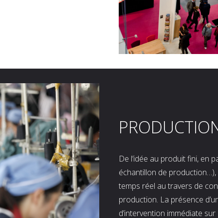
PRODUCTIO
De l’idée au produit fini, en
échantillon de production…), 
temps réel au travers de co
production. La présence d’u
d’intervention immédiate sur 