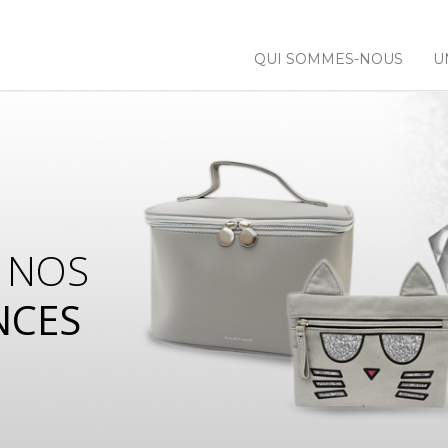
QUI SOMMES-NOUS
U
 NOS
NCES