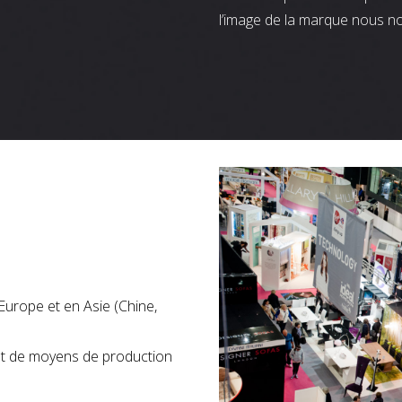
l’image de la marque nous n
Europe et en Asie (Chine,
nt de moyens de production