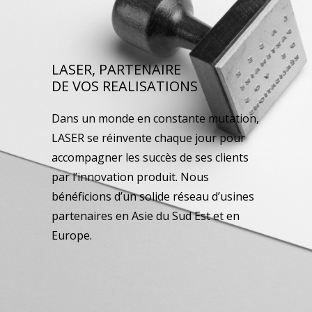
LASER, PARTENAIRE
DE VOS REALISATIONS
Dans un monde en constante mutation,
LASER se réinvente chaque jour pour
accompagner les succès de ses clients
par l’innovation produit. Nous
bénéficions d’un solide réseau d’usines
partenaires en Asie du Sud Est et en
Europe.