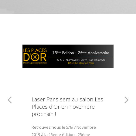
Laser Paris sera au salon Les
Places d’Or en novembre
prochain !
Retrouvez nous le 5/6/7 Novembre
2019 à la 15ème édition - 25ème