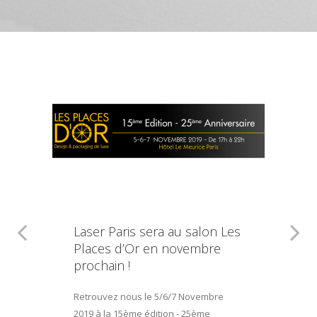
Laser Paris sera au salon Les
Places d’Or en novembre
prochain !
Retrouvez nous le 5/6/7 Novembre
2019 à la 15ème édition - 25ème