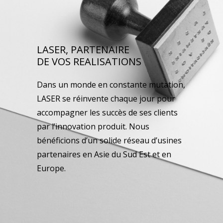
LASER, PARTENAIRE
DE VOS REALISATIONS
Dans un monde en constante mutation,
LASER se réinvente chaque jour pour
accompagner les succès de ses clients
par l’innovation produit. Nous
bénéficions d’un solide réseau d’usines
partenaires en Asie du Sud Est et en
Europe.