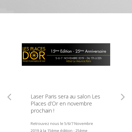
Laser Paris sera au salon Les
Places d’Or en novembre
prochain !
Retrouvez nous le 5/6/7 Novembre
2019 à la 15ème édition - 25ème