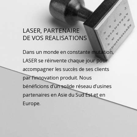
LASER, PARTENAIRE
DE VOS REALISATIONS
Dans un monde en constante mutation,
LASER se réinvente chaque jour pour
accompagner les succès de ses clients
par l’innovation produit. Nous
bénéficions d’un solide réseau d’usines
partenaires en Asie du Sud Est et en
Europe.