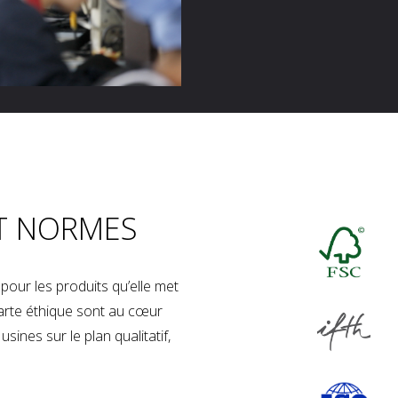
T NORMES
our les produits qu’elle met
charte éthique sont au cœur
sines sur le plan qualitatif,