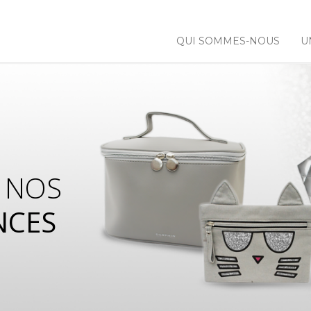
QUI SOMMES-NOUS
U
 NOS
NCES