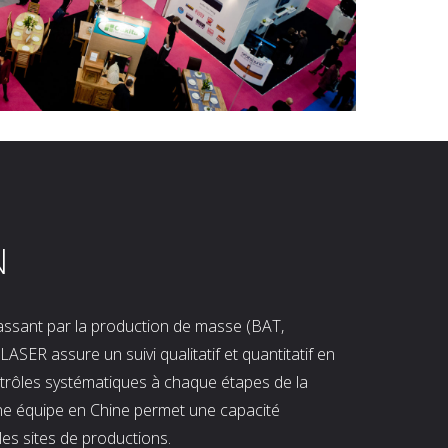
N
 passant par la production de masse (BAT,
LASER assure un suivi qualitatif et quantitatif en
ntrôles systématiques à chaque étapes de la
ne équipe en Chine permet une capacité
les sites de productions.