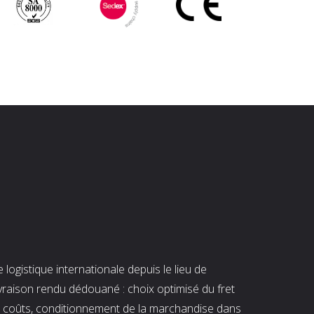
ogistique internationale depuis le lieu de
ivraison rendu dédouané : choix optimisé du fret
es coûts, conditionnement de la marchandise dans