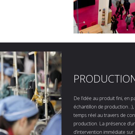
PRODUCTIO
De l’idée au produit fini, en
échantillon de production…), 
temps réel au travers de co
production. La présence d’u
d’intervention immédiate sur 