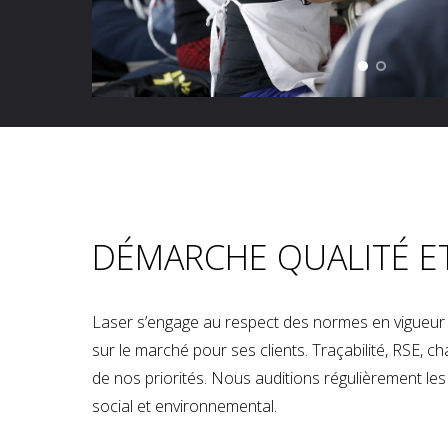
DÉMARCHE QUALITÉ E
Laser s’engage au respect des normes en vigueur p
sur le marché pour ses clients. Traçabilité, RSE, 
de nos priorités. Nous auditions régulièrement les u
social et environnemental.