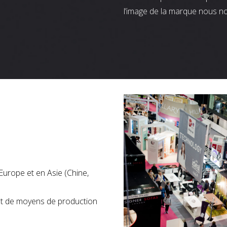
l’image de la marque nous n
Europe et en Asie (Chine,
nt de moyens de production