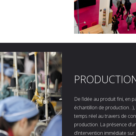
PRODUCTIO
De l’idée au produit fini, en
échantillon de production…), 
temps réel au travers de co
production. La présence d’u
d’intervention immédiate sur 