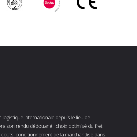
ogistique internationale depuis le lieu de
ivraison rendu dédouané : choix optimisé du fret
es coûts, conditionnement de la marchandise dans