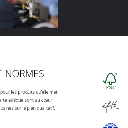
T NORMES
our les produits qu’elle met
charte éthique sont au cœur
sines sur le plan qualitatif,