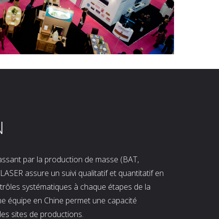
N
 passant par la production de masse (BAT,
LASER assure un suivi qualitatif et quantitatif en
ntrôles systématiques à chaque étapes de la
ne équipe en Chine permet une capacité
les sites de productions.