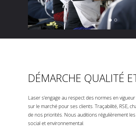
DÉMARCHE QUALITÉ E
Laser s’engage au respect des normes en vigueur p
sur le marché pour ses clients. Traçabilité, RSE, 
de nos priorités. Nous auditions régulièrement les u
social et environnemental.