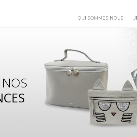
QUI SOMMES-NOUS
U
 NOS
NCES