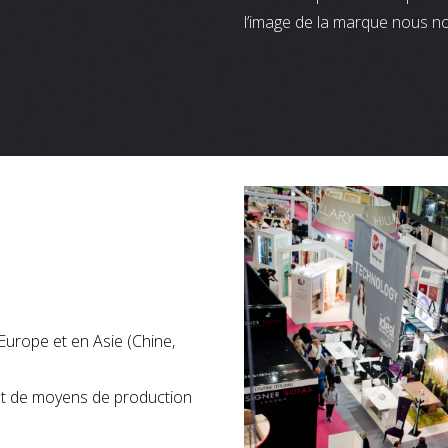
l’image de la marque nous n
Europe et en Asie (Chine,
nt de moyens de production