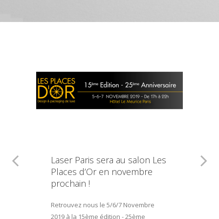
Laser Paris sera au salon Les
Places d’Or en novembre
prochain !
Retrouvez nous le 5/6/7 Novembre
2019 à la 15ème édition - 25ème