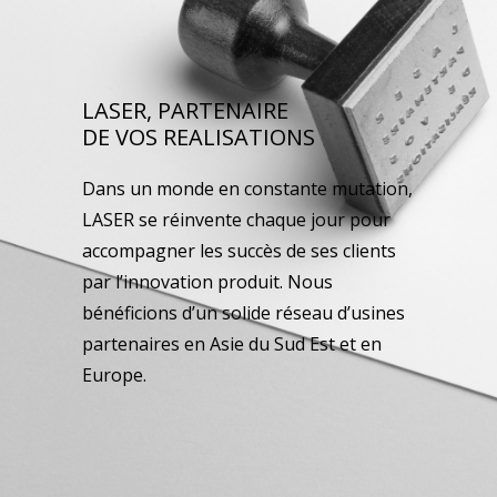
LASER, PARTENAIRE
DE VOS REALISATIONS
Dans un monde en constante mutation,
LASER se réinvente chaque jour pour
accompagner les succès de ses clients
par l’innovation produit. Nous
bénéficions d’un solide réseau d’usines
partenaires en Asie du Sud Est et en
Europe.