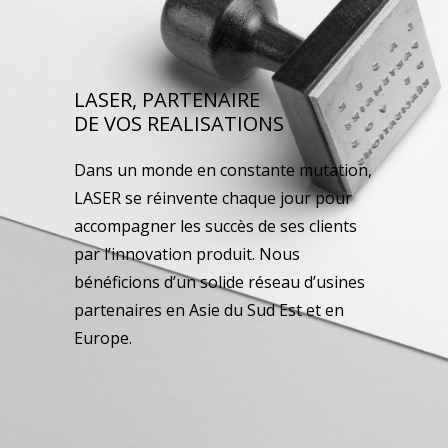
LASER, PARTENAIRE
DE VOS REALISATIONS
Dans un monde en constante mutation,
LASER se réinvente chaque jour pour
accompagner les succès de ses clients
par l’innovation produit. Nous
bénéficions d’un solide réseau d’usines
partenaires en Asie du Sud Est et en
Europe.