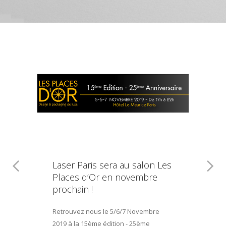
Laser Paris sera au salon Les
Places d’Or en novembre
prochain !
Retrouvez nous le 5/6/7 Novembre
2019 à la 15ème édition - 25ème