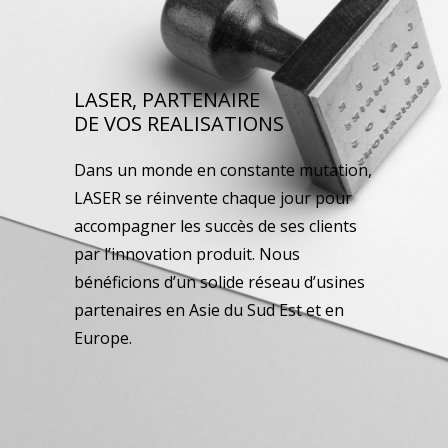
LASER, PARTENAIRE
DE VOS REALISATIONS
Dans un monde en constante mutation,
LASER se réinvente chaque jour pour
accompagner les succès de ses clients
par l’innovation produit. Nous
bénéficions d’un solide réseau d’usines
partenaires en Asie du Sud Est et en
Europe.