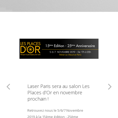
Laser Paris sera au salon Les
Places d’Or en novembre
prochain !
Retrouvez nous le 5/6/7 Novembre
2019 à la 15ème édition - 25ème