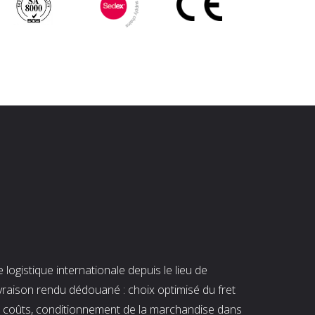
ogistique internationale depuis le lieu de
ivraison rendu dédouané : choix optimisé du fret
es coûts, conditionnement de la marchandise dans