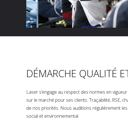
DÉMARCHE QUALITÉ E
Laser s’engage au respect des normes en vigueur p
sur le marché pour ses clients. Traçabilité, RSE, 
de nos priorités. Nous auditions régulièrement les u
social et environnemental.