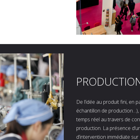
PRODUCTIO
De l’idée au produit fini, en
échantillon de production…), 
temps réel au travers de co
production. La présence d’u
d’intervention immédiate sur 