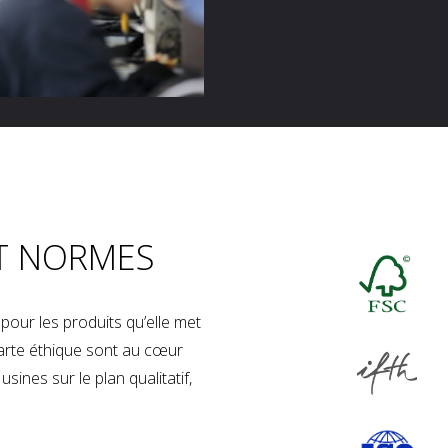
T NORMES
our les produits qu’elle met
charte éthique sont au cœur
sines sur le plan qualitatif,