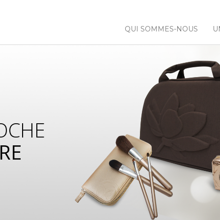
QUI SOMMES-NOUS
U
OCHE
RE