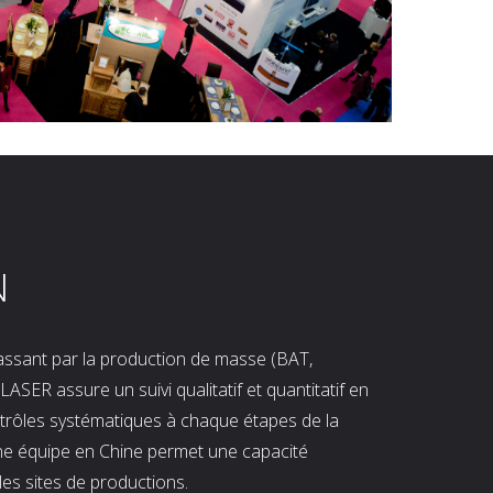
N
 passant par la production de masse (BAT,
LASER assure un suivi qualitatif et quantitatif en
ntrôles systématiques à chaque étapes de la
ne équipe en Chine permet une capacité
les sites de productions.