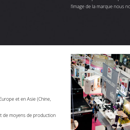
l’image de la marque nous n
Europe et en Asie (Chine,
nt de moyens de production