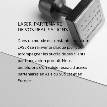
LASER, PARTENAIRE
DE VOS REALISATIONS
Dans un monde en constante mutation,
LASER se réinvente chaque jour pour
accompagner les succès de ses clients
par l’innovation produit. Nous
bénéficions d’un solide réseau d’usines
partenaires en Asie du Sud Est et en
Europe.