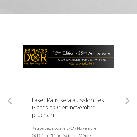
Laser Paris sera au salon Les
Places d’Or en novembre
prochain !
Retrouvez nous le 5/6/7 Novembre
2019 à la 15ème édition - 25ème