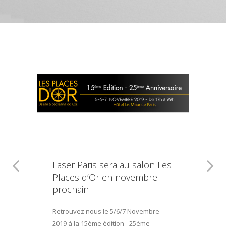
Laser Paris sera au salon Les
Places d’Or en novembre
prochain !
Retrouvez nous le 5/6/7 Novembre
2019 à la 15ème édition - 25ème