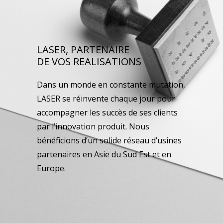
LASER, PARTENAIRE
DE VOS REALISATIONS
Dans un monde en constante mutation,
LASER se réinvente chaque jour pour
accompagner les succès de ses clients
par l’innovation produit. Nous
bénéficions d’un solide réseau d’usines
partenaires en Asie du Sud Est et en
Europe.