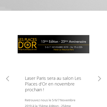
Laser Paris sera au salon Les
Places d’Or en novembre
prochain !
Retrouvez nous le 5/6/7 Novembre
2019 à la 15ème édition - 25ème