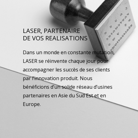
LASER, PARTENAIRE
DE VOS REALISATIONS
Dans un monde en constante mutation,
LASER se réinvente chaque jour pour
accompagner les succès de ses clients
par l’innovation produit. Nous
bénéficions d’un solide réseau d’usines
partenaires en Asie du Sud Est et en
Europe.