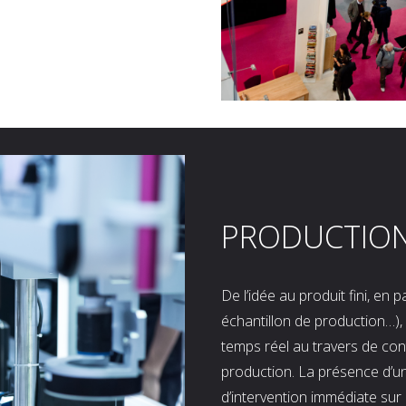
PRODUCTIO
De l’idée au produit fini, en
échantillon de production…), 
temps réel au travers de co
production. La présence d’u
d’intervention immédiate sur 