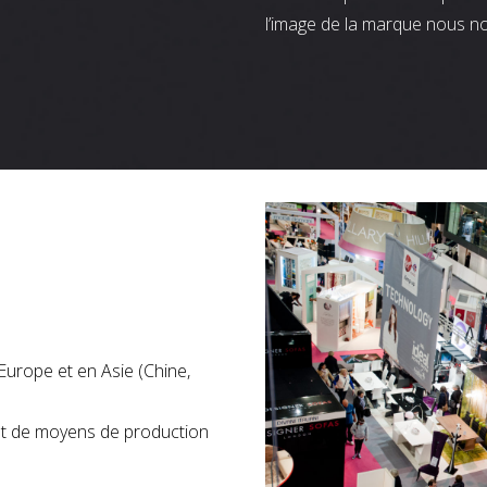
l’image de la marque nous n
Europe et en Asie (Chine,
nt de moyens de production