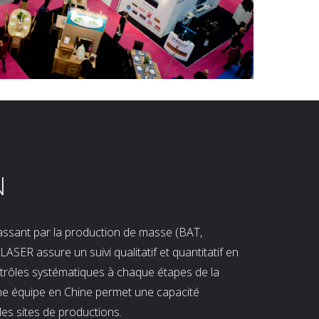
N
 passant par la production de masse (BAT,
LASER assure un suivi qualitatif et quantitatif en
ntrôles systématiques à chaque étapes de la
ne équipe en Chine permet une capacité
les sites de productions.