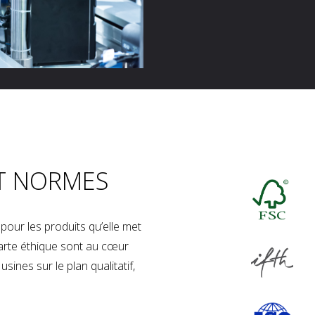
T NORMES
our les produits qu’elle met
charte éthique sont au cœur
sines sur le plan qualitatif,