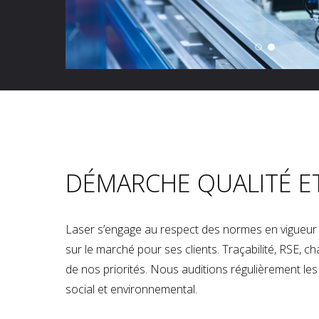
DÉMARCHE QUALITÉ E
Laser s’engage au respect des normes en vigueur p
sur le marché pour ses clients. Traçabilité, RSE, 
de nos priorités. Nous auditions régulièrement les u
social et environnemental.