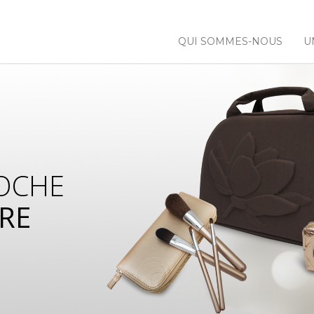
QUI SOMMES-NOUS
U
OCHE
RE