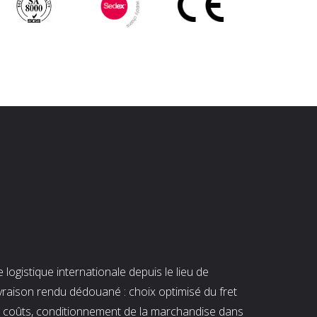
ogistique internationale depuis le lieu de
ivraison rendu dédouané : choix optimisé du fret
es coûts, conditionnement de la marchandise dans