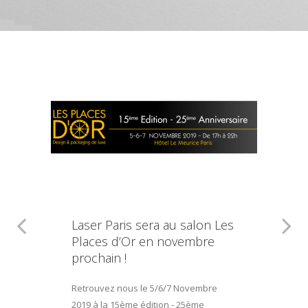
Laser Paris sera au salon Les
Places d’Or en novembre
prochain !
Retrouvez nous le 5/6/7 Novembre
2019 à la 15ème édition - 25ème