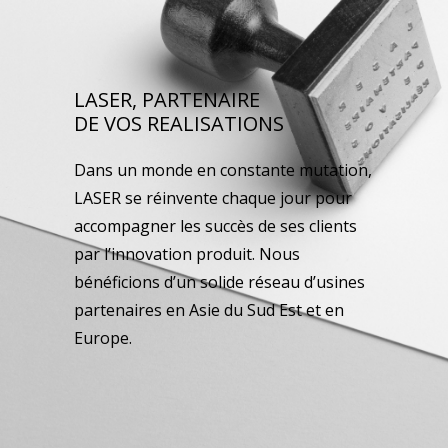
LASER, PARTENAIRE
DE VOS REALISATIONS
Dans un monde en constante mutation,
LASER se réinvente chaque jour pour
accompagner les succès de ses clients
par l’innovation produit. Nous
bénéficions d’un solide réseau d’usines
partenaires en Asie du Sud Est et en
Europe.