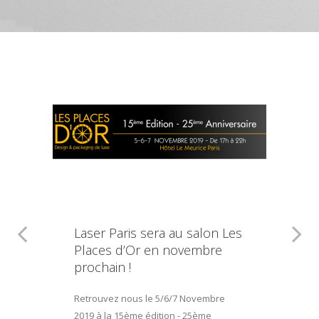
Laser Paris sera au salon Les
Places d’Or en novembre
prochain !
Retrouvez nous le 5/6/7 Novembre
2019 à la 15ème édition - 25ème