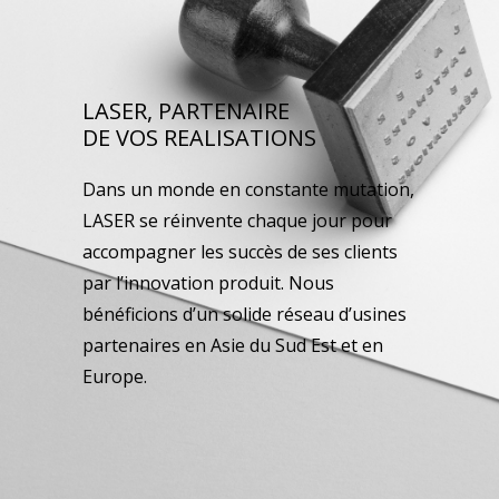
LASER, PARTENAIRE
DE VOS REALISATIONS
Dans un monde en constante mutation,
LASER se réinvente chaque jour pour
accompagner les succès de ses clients
par l’innovation produit. Nous
bénéficions d’un solide réseau d’usines
partenaires en Asie du Sud Est et en
Europe.