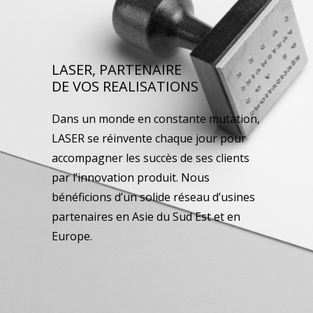
LASER, PARTENAIRE
DE VOS REALISATIONS
Dans un monde en constante mutation,
LASER se réinvente chaque jour pour
accompagner les succès de ses clients
par l’innovation produit. Nous
bénéficions d’un solide réseau d’usines
partenaires en Asie du Sud Est et en
Europe.