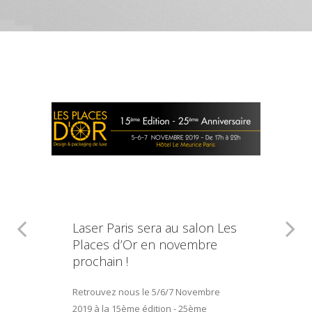
Laser Paris sera au salon Les
Places d’Or en novembre
prochain !
Retrouvez nous le 5/6/7 Novembre
2019 à la 15ème édition - 25ème