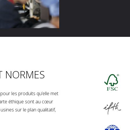
T NORMES
our les produits qu’elle met
charte éthique sont au cœur
sines sur le plan qualitatif,