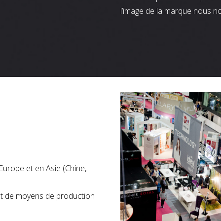
l’image de la marque nous n
Europe et en Asie (Chine,
nt de moyens de production