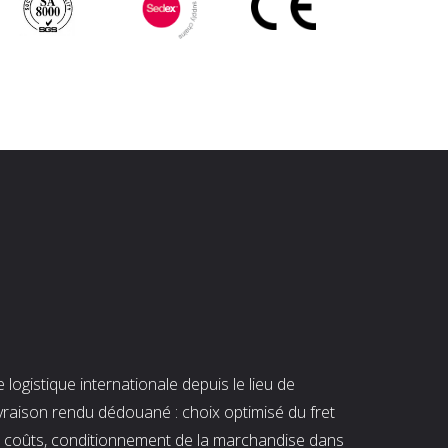
ogistique internationale depuis le lieu de
ivraison rendu dédouané : choix optimisé du fret
es coûts, conditionnement de la marchandise dans