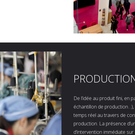
PRODUCTIO
De l’idée au produit fini, en
échantillon de production…), 
temps réel au travers de co
production. La présence d’u
d’intervention immédiate sur 