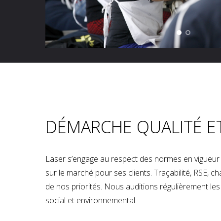
DÉMARCHE QUALITÉ E
Laser s’engage au respect des normes en vigueur p
sur le marché pour ses clients. Traçabilité, RSE, 
de nos priorités. Nous auditions régulièrement les u
social et environnemental.