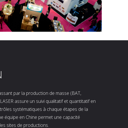
N
 passant par la production de masse (BAT,
LASER assure un suivi qualitatif et quantitatif en
ntrôles systématiques à chaque étapes de la
ne équipe en Chine permet une capacité
les sites de productions.