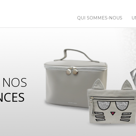
QUI SOMMES-NOUS
U
 NOS
NCES