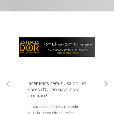
Laser Paris sera au salon Les
Places d’Or en novembre
prochain !
Retrouvez nous le 5/6/7 Novembre
2019 à la 15ème édition - 25ème