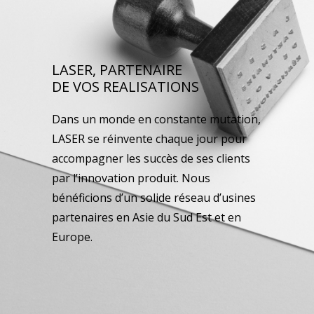
LASER, PARTENAIRE
DE VOS REALISATIONS
Dans un monde en constante mutation,
LASER se réinvente chaque jour pour
accompagner les succès de ses clients
par l’innovation produit. Nous
bénéficions d’un solide réseau d’usines
partenaires en Asie du Sud Est et en
Europe.