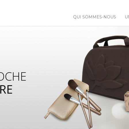
QUI SOMMES-NOUS
U
OCHE
RE