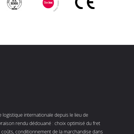
ogistique internationale depuis le lieu de
ivraison rendu dédouané : choix optimisé du fret
es coûts, conditionnement de la marchandise dans