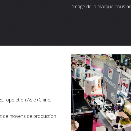
l’image de la marque nous n
Europe et en Asie (Chine,
nt de moyens de production