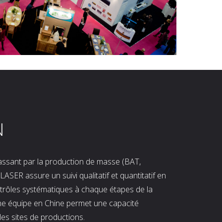
N
 passant par la production de masse (BAT,
LASER assure un suivi qualitatif et quantitatif en
ntrôles systématiques à chaque étapes de la
ne équipe en Chine permet une capacité
les sites de productions.