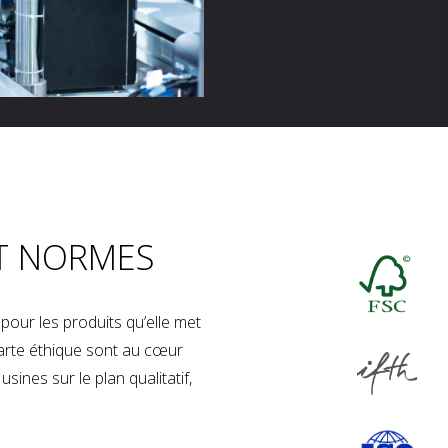
T NORMES
our les produits qu’elle met
charte éthique sont au cœur
sines sur le plan qualitatif,