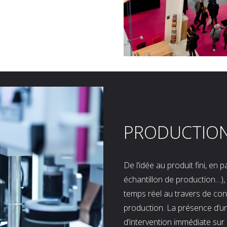
PRODUCTIO
De l’idée au produit fini, en
échantillon de production…), 
temps réel au travers de co
production. La présence d’u
d’intervention immédiate sur 