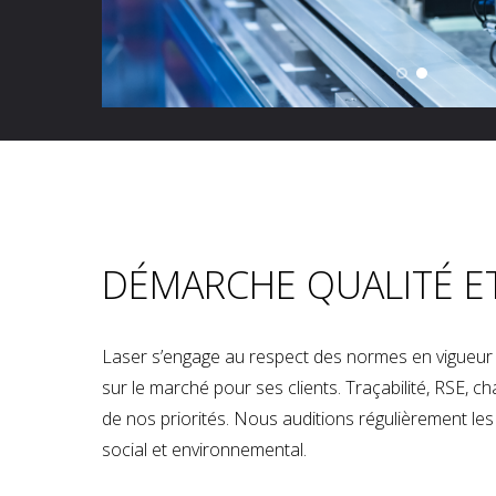
DÉMARCHE QUALITÉ E
Laser s’engage au respect des normes en vigueur p
sur le marché pour ses clients. Traçabilité, RSE, 
de nos priorités. Nous auditions régulièrement les u
social et environnemental.