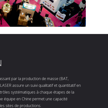
N
 passant par la production de masse (BAT,
LASER assure un suivi qualitatif et quantitatif en
ntrôles systématiques à chaque étapes de la
ne équipe en Chine permet une capacité
les sites de productions.