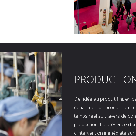
PRODUCTIO
De l’idée au produit fini, en
échantillon de production…), 
temps réel au travers de co
production. La présence d’u
d’intervention immédiate sur 