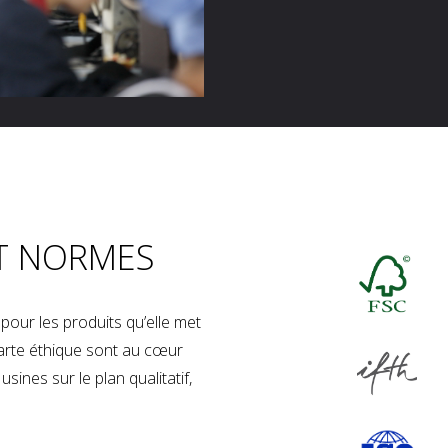
T NORMES
our les produits qu’elle met
charte éthique sont au cœur
sines sur le plan qualitatif,