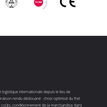
ogistique internationale depuis le lieu de
ivraison rendu dédouané : choix optimisé du fret
es coûts, conditionnement de la marchandise dans