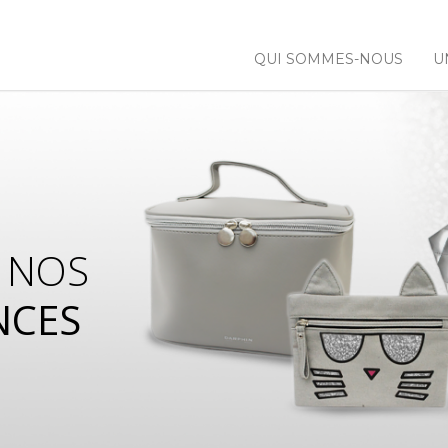
QUI SOMMES-NOUS
U
 NOS
NCES