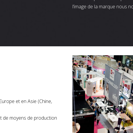
l’image de la marque nous n
Europe et en Asie (Chine,
nt de moyens de production