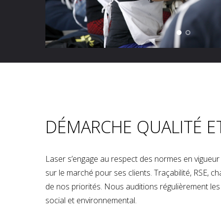
DÉMARCHE QUALITÉ E
Laser s’engage au respect des normes en vigueur p
sur le marché pour ses clients. Traçabilité, RSE, 
de nos priorités. Nous auditions régulièrement les u
social et environnemental.