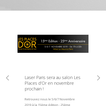
Laser Paris sera au salon Les
Places d’Or en novembre
prochain !
Retrouvez nous le 5/6/7 Novembre
2019 à la 15ème édition - 25ème