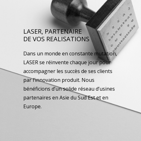
LASER, PARTENAIRE
DE VOS REALISATIONS
Dans un monde en constante mutation,
LASER se réinvente chaque jour pour
accompagner les succès de ses clients
par l’innovation produit. Nous
bénéficions d’un solide réseau d’usines
partenaires en Asie du Sud Est et en
Europe.