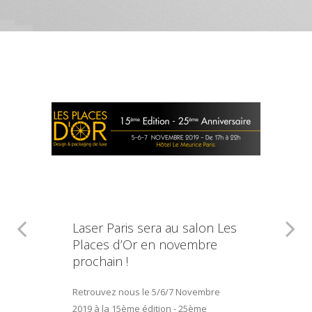
Laser Paris sera au salon Les
Places d’Or en novembre
prochain !
Retrouvez nous le 5/6/7 Novembre
2019 à la 15ème édition - 25ème