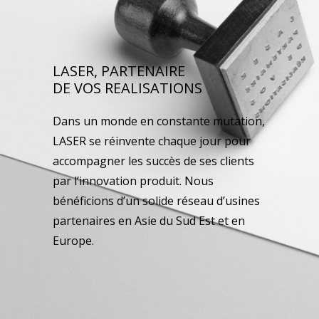
LASER, PARTENAIRE
DE VOS REALISATIONS
Dans un monde en constante mutation,
LASER se réinvente chaque jour pour
accompagner les succès de ses clients
par l’innovation produit. Nous
bénéficions d’un solide réseau d’usines
partenaires en Asie du Sud Est et en
Europe.