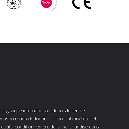
ogistique internationale depuis le lieu de
ivraison rendu dédouané : choix optimisé du fret
es coûts, conditionnement de la marchandise dans