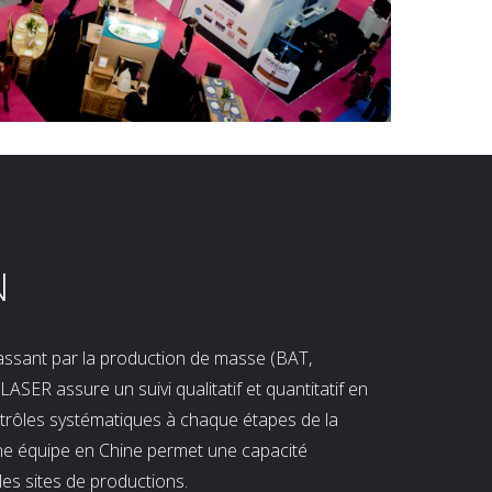
N
 passant par la production de masse (BAT,
LASER assure un suivi qualitatif et quantitatif en
ntrôles systématiques à chaque étapes de la
ne équipe en Chine permet une capacité
les sites de productions.