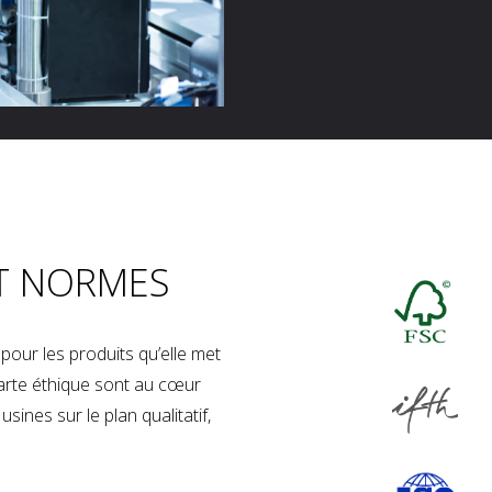
T NORMES
our les produits qu’elle met
charte éthique sont au cœur
sines sur le plan qualitatif,