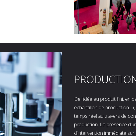
PRODUCTIO
De l’idée au produit fini, en
échantillon de production…), 
temps réel au travers de co
production. La présence d’u
d’intervention immédiate sur 