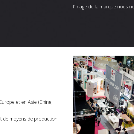
l’image de la marque nous n
Europe et en Asie (Chine,
nt de moyens de production