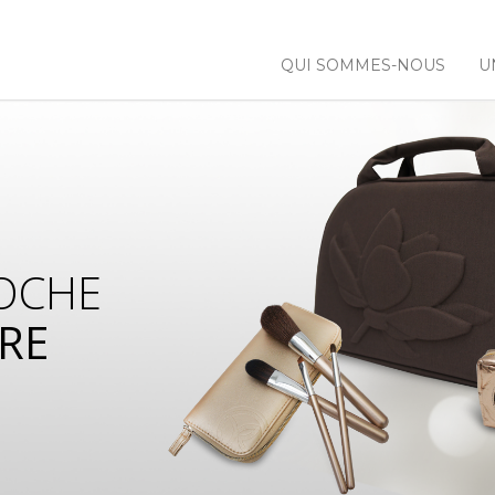
QUI SOMMES-NOUS
U
OCHE
RE