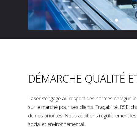
DÉMARCHE QUALITÉ E
Laser s’engage au respect des normes en vigueur p
sur le marché pour ses clients. Traçabilité, RSE, 
de nos priorités. Nous auditions régulièrement les u
social et environnemental.