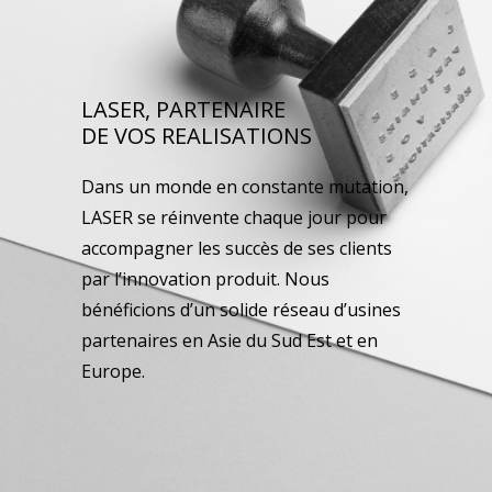
LASER, PARTENAIRE
DE VOS REALISATIONS
Dans un monde en constante mutation,
LASER se réinvente chaque jour pour
accompagner les succès de ses clients
par l’innovation produit. Nous
bénéficions d’un solide réseau d’usines
partenaires en Asie du Sud Est et en
Europe.