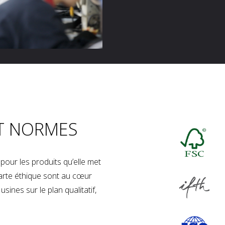
T NORMES
our les produits qu’elle met
charte éthique sont au cœur
sines sur le plan qualitatif,