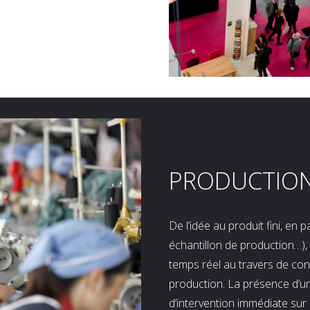
PRODUCTIO
De l’idée au produit fini, en
échantillon de production…), 
temps réel au travers de co
production. La présence d’u
d’intervention immédiate sur 