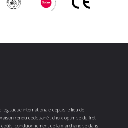
ogistique internationale depuis le lieu de
ivraison rendu dédouané : choix optimisé du fret
es coûts, conditionnement de la marchandise dans