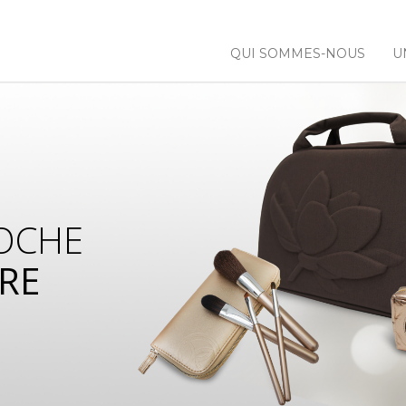
QUI SOMMES-NOUS
U
OCHE
RE