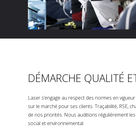
DÉMARCHE QUALITÉ E
Laser s’engage au respect des normes en vigueur p
sur le marché pour ses clients. Traçabilité, RSE, 
de nos priorités. Nous auditions régulièrement les u
social et environnemental.