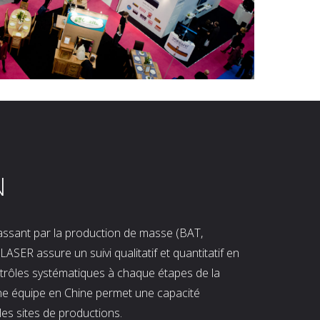
N
 passant par la production de masse (BAT,
LASER assure un suivi qualitatif et quantitatif en
ntrôles systématiques à chaque étapes de la
ne équipe en Chine permet une capacité
les sites de productions.