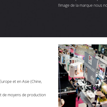
l’image de la marque nous n
Europe et en Asie (Chine,
nt de moyens de production