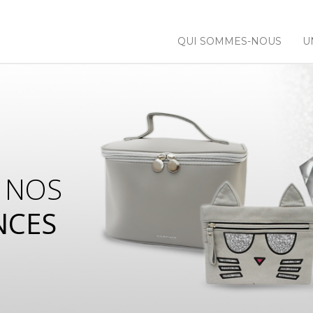
QUI SOMMES-NOUS
U
 NOS
NCES