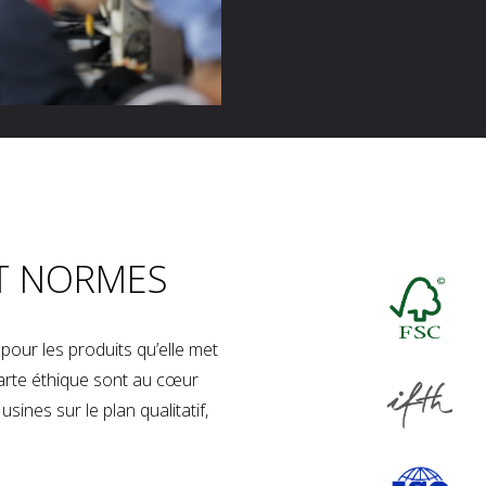
T NORMES
our les produits qu’elle met
charte éthique sont au cœur
sines sur le plan qualitatif,