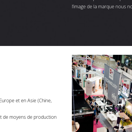
l’image de la marque nous n
Europe et en Asie (Chine,
nt de moyens de production