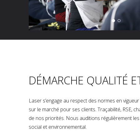
DÉMARCHE QUALITÉ E
Laser s’engage au respect des normes en vigueur p
sur le marché pour ses clients. Traçabilité, RSE, 
de nos priorités. Nous auditions régulièrement les u
social et environnemental.