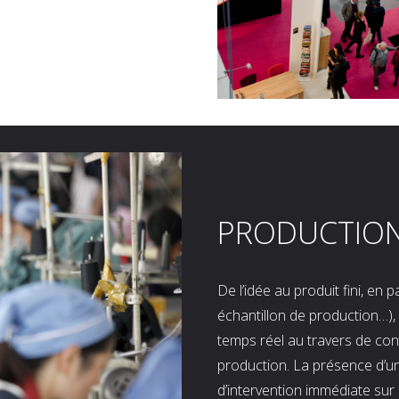
PRODUCTIO
De l’idée au produit fini, en
échantillon de production…), 
temps réel au travers de co
production. La présence d’u
d’intervention immédiate sur 