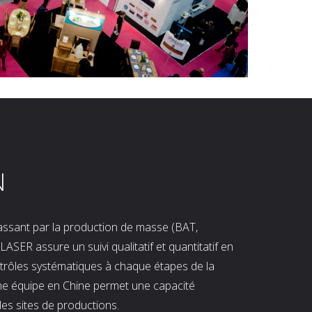
N
 passant par la production de masse (BAT,
LASER assure un suivi qualitatif et quantitatif en
ntrôles systématiques à chaque étapes de la
ne équipe en Chine permet une capacité
les sites de productions.