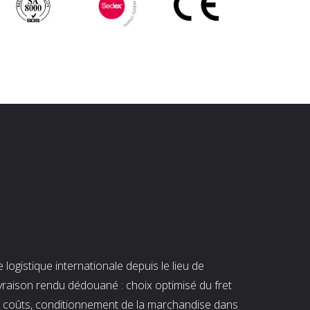
ogistique internationale depuis le lieu de
ivraison rendu dédouané : choix optimisé du fret
es coûts, conditionnement de la marchandise dans