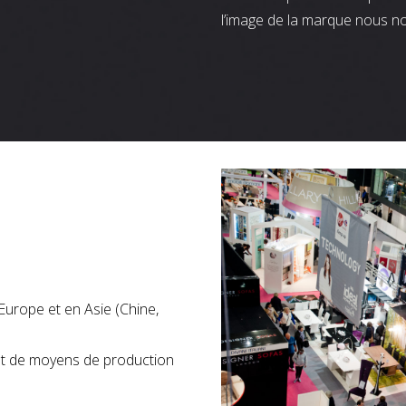
l’image de la marque nous n
Europe et en Asie (Chine,
nt de moyens de production