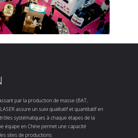
N
 passant par la production de masse (BAT,
LASER assure un suivi qualitatif et quantitatif en
ntrôles systématiques à chaque étapes de la
ne équipe en Chine permet une capacité
les sites de productions.