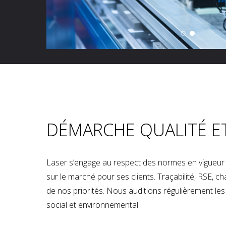
DÉMARCHE QUALITÉ E
Laser s’engage au respect des normes en vigueur p
sur le marché pour ses clients. Traçabilité, RSE, 
de nos priorités. Nous auditions régulièrement les u
social et environnemental.