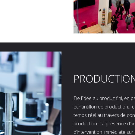
PRODUCTIO
De l’idée au produit fini, en
échantillon de production…), 
temps réel au travers de co
production. La présence d’u
d’intervention immédiate sur 