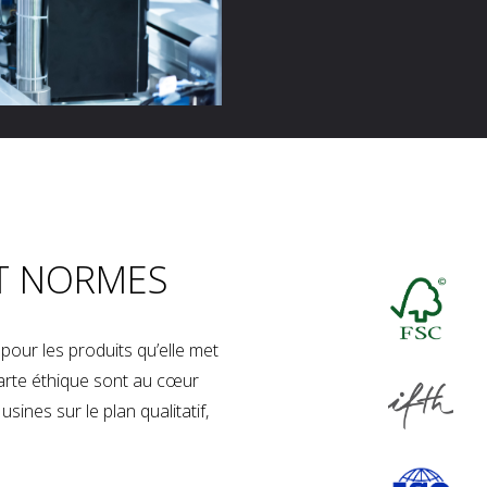
T NORMES
our les produits qu’elle met
charte éthique sont au cœur
sines sur le plan qualitatif,