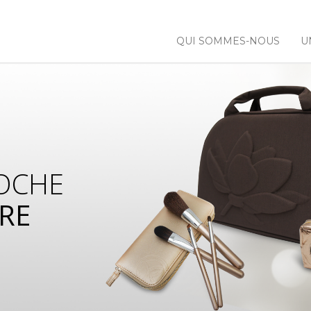
QUI SOMMES-NOUS
U
OCHE
RE