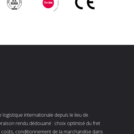
ogistique internationale depuis le lieu de
ivraison rendu dédouané : choix optimisé du fret
es coûts, conditionnement de la marchandise dans