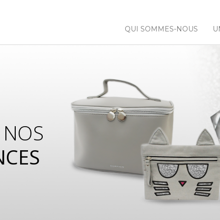
QUI SOMMES-NOUS
U
 NOS
NCES