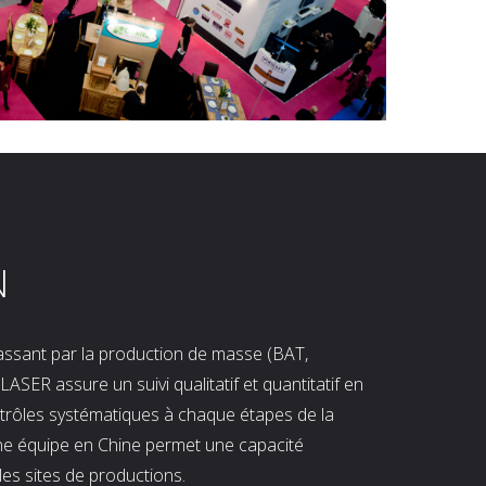
N
 passant par la production de masse (BAT,
LASER assure un suivi qualitatif et quantitatif en
ntrôles systématiques à chaque étapes de la
ne équipe en Chine permet une capacité
les sites de productions.