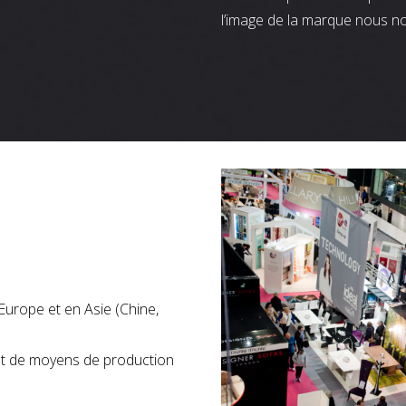
l’image de la marque nous n
Europe et en Asie (Chine,
nt de moyens de production