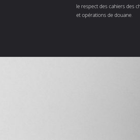
le respect des cahiers des c
et opérations de douane.