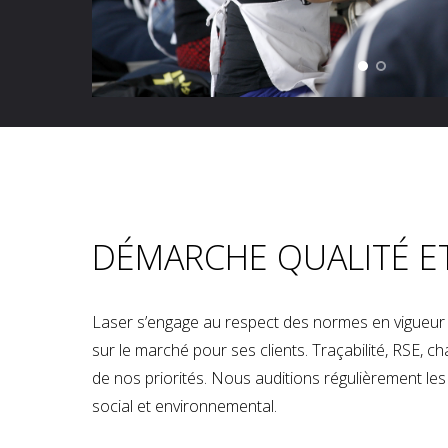
DÉMARCHE QUALITÉ E
Laser s’engage au respect des normes en vigueur p
sur le marché pour ses clients. Traçabilité, RSE, 
de nos priorités. Nous auditions régulièrement les u
social et environnemental.