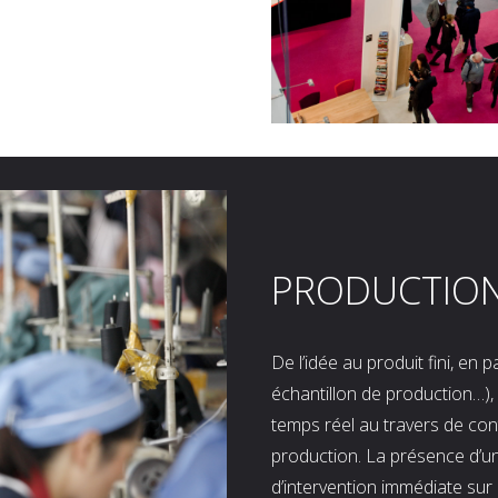
PRODUCTIO
De l’idée au produit fini, en
échantillon de production…), 
temps réel au travers de co
production. La présence d’u
d’intervention immédiate sur 