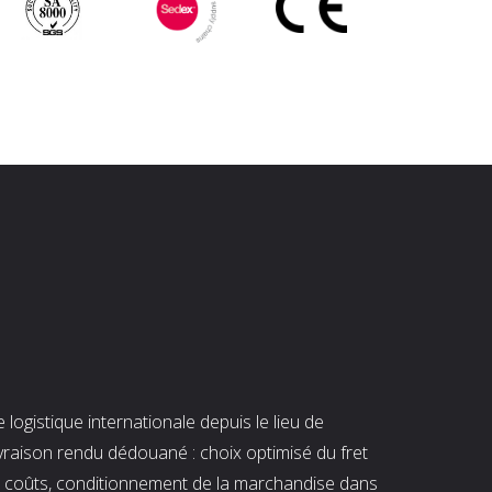
ogistique internationale depuis le lieu de
ivraison rendu dédouané : choix optimisé du fret
es coûts, conditionnement de la marchandise dans