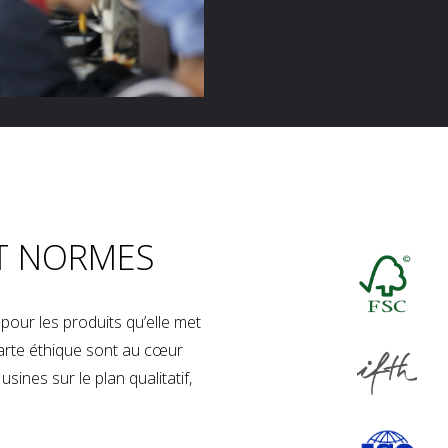
T NORMES
our les produits qu’elle met
charte éthique sont au cœur
sines sur le plan qualitatif,