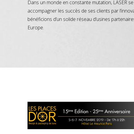
Dans un monde en constante mutation, LASER se 
accompagner les succès de ses clients par l’innov
bénéficions d’un solide réseau d’usines partenaire
Europe.