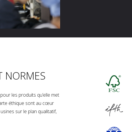
T NORMES
our les produits qu’elle met
charte éthique sont au cœur
sines sur le plan qualitatif,