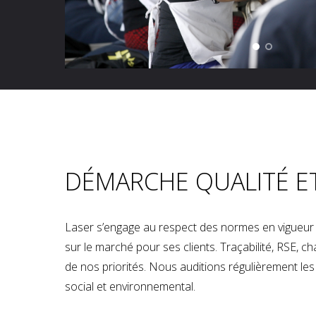
DÉMARCHE QUALITÉ E
Laser s’engage au respect des normes en vigueur p
sur le marché pour ses clients. Traçabilité, RSE, 
de nos priorités. Nous auditions régulièrement les u
social et environnemental.