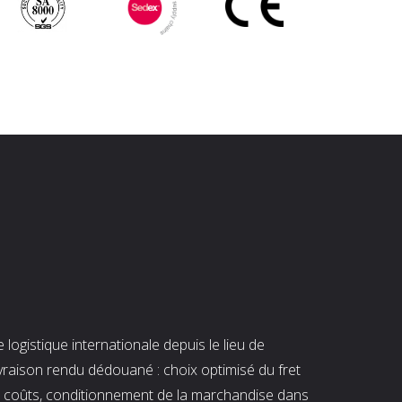
ogistique internationale depuis le lieu de
ivraison rendu dédouané : choix optimisé du fret
es coûts, conditionnement de la marchandise dans