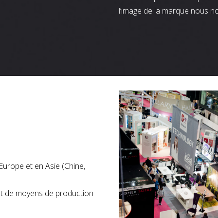
l’image de la marque nous n
Europe et en Asie (Chine,
nt de moyens de production