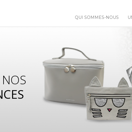
QUI SOMMES-NOUS
U
 NOS
NCES