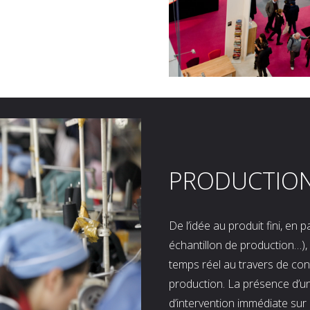
PRODUCTIO
De l’idée au produit fini, en
échantillon de production…), 
temps réel au travers de co
production. La présence d’u
d’intervention immédiate sur 