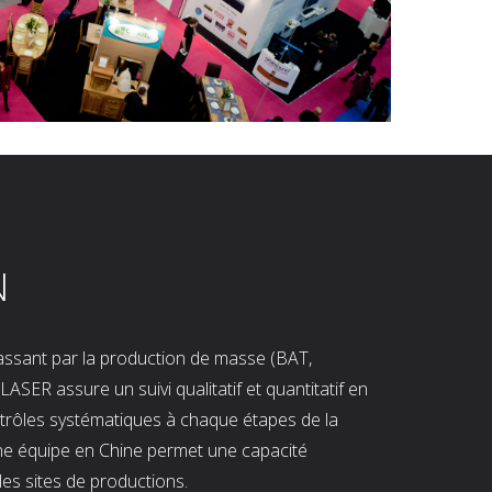
N
 passant par la production de masse (BAT,
LASER assure un suivi qualitatif et quantitatif en
ntrôles systématiques à chaque étapes de la
ne équipe en Chine permet une capacité
les sites de productions.