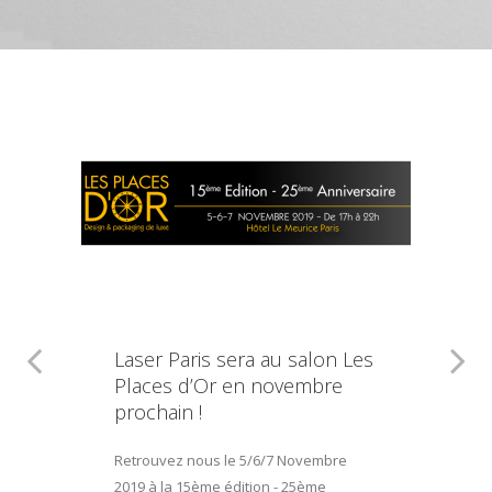
Laser Paris sera au salon Les
Places d’Or en novembre
prochain !
Retrouvez nous le 5/6/7 Novembre
2019 à la 15ème édition - 25ème