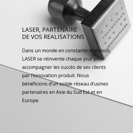
LASER, PARTENAIRE
DE VOS REALISATIONS
Dans un monde en constante mutation,
LASER se réinvente chaque jour pour
accompagner les succès de ses clients
par l’innovation produit. Nous
bénéficions d’un solide réseau d’usines
partenaires en Asie du Sud Est et en
Europe.