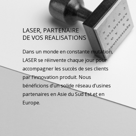
LASER, PARTENAIRE
DE VOS REALISATIONS
Dans un monde en constante mutation,
LASER se réinvente chaque jour pour
accompagner les succès de ses clients
par l’innovation produit. Nous
bénéficions d’un solide réseau d’usines
partenaires en Asie du Sud Est et en
Europe.