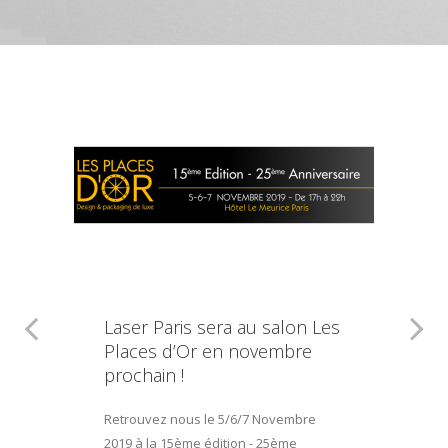
Laser Paris sera au salon Les
Places d’Or en novembre
prochain !
Retrouvez nous le 5/6/7 Novembre
2019 à la 15ème édition - 25ème