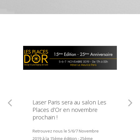
Laser Paris sera au salon Les
Places d’Or en novembre
prochain !
Retrouvez nous le 5/6/7 Novembre
2019 à la 15ème édition - 25ème