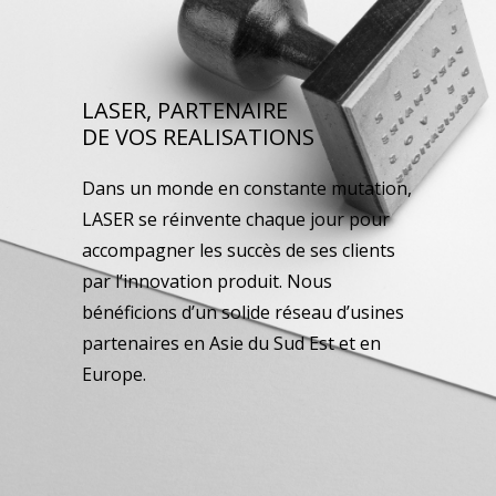
LASER, PARTENAIRE
DE VOS REALISATIONS
Dans un monde en constante mutation,
LASER se réinvente chaque jour pour
accompagner les succès de ses clients
par l’innovation produit. Nous
bénéficions d’un solide réseau d’usines
partenaires en Asie du Sud Est et en
Europe.