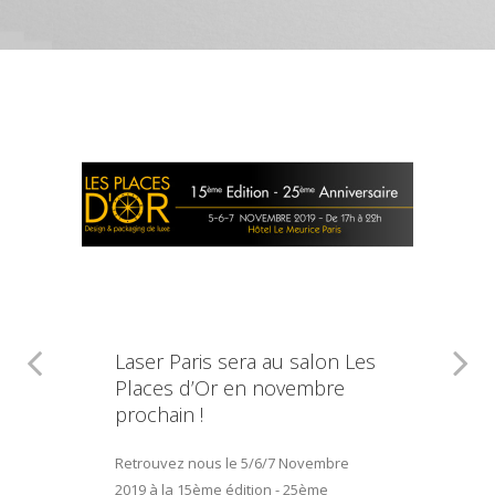
Laser Paris sera au salon Les
Places d’Or en novembre
prochain !
Retrouvez nous le 5/6/7 Novembre
2019 à la 15ème édition - 25ème