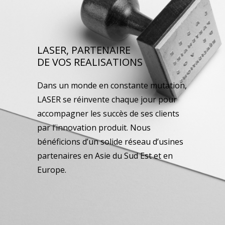
LASER, PARTENAIRE
DE VOS REALISATIONS
Dans un monde en constante mutation,
LASER se réinvente chaque jour pour
accompagner les succès de ses clients
par l’innovation produit. Nous
bénéficions d’un solide réseau d’usines
partenaires en Asie du Sud Est et en
Europe.