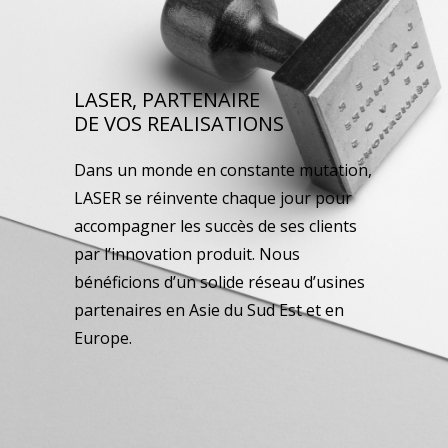
LASER, PARTENAIRE
DE VOS REALISATIONS
Dans un monde en constante mutation,
LASER se réinvente chaque jour pour
accompagner les succès de ses clients
par l’innovation produit. Nous
bénéficions d’un solide réseau d’usines
partenaires en Asie du Sud Est et en
Europe.