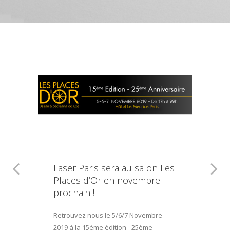
Laser Paris sera au salon Les
Places d’Or en novembre
prochain !
Retrouvez nous le 5/6/7 Novembre
2019 à la 15ème édition - 25ème