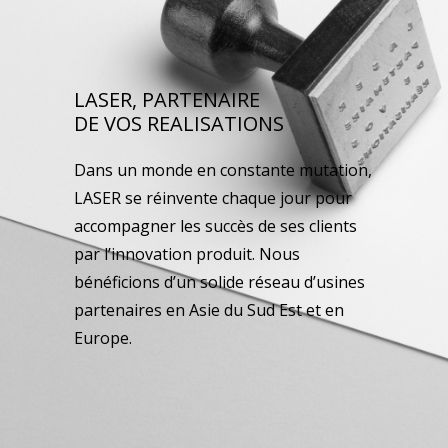
LASER, PARTENAIRE
DE VOS REALISATIONS
Dans un monde en constante mutation,
LASER se réinvente chaque jour pour
accompagner les succès de ses clients
par l’innovation produit. Nous
bénéficions d’un solide réseau d’usines
partenaires en Asie du Sud Est et en
Europe.