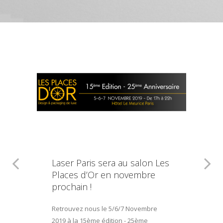
Laser Paris sera au salon Les
Places d’Or en novembre
prochain !
Retrouvez nous le 5/6/7 Novembre
2019 à la 15ème édition - 25ème