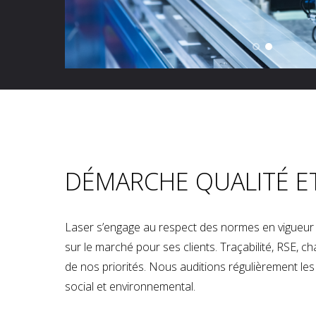
DÉMARCHE QUALITÉ E
Laser s’engage au respect des normes en vigueur p
sur le marché pour ses clients. Traçabilité, RSE, 
de nos priorités. Nous auditions régulièrement les u
social et environnemental.