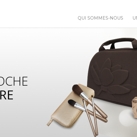
QUI SOMMES-NOUS
U
OCHE
RE