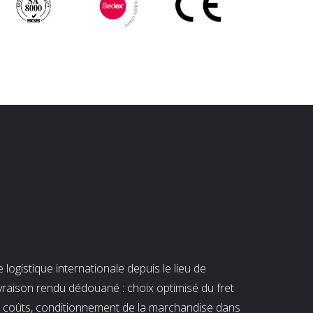
ogistique internationale depuis le lieu de
ivraison rendu dédouané : choix optimisé du fret
es coûts, conditionnement de la marchandise dans