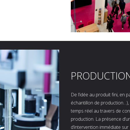
PRODUCTIO
De l’idée au produit fini, en
échantillon de production…), 
temps réel au travers de co
production. La présence d’u
d’intervention immédiate sur 