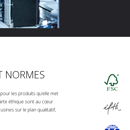
T NORMES
our les produits qu’elle met
charte éthique sont au cœur
sines sur le plan qualitatif,