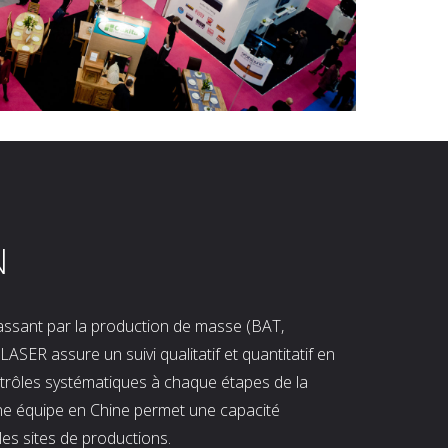
N
 passant par la production de masse (BAT,
LASER assure un suivi qualitatif et quantitatif en
ntrôles systématiques à chaque étapes de la
ne équipe en Chine permet une capacité
les sites de productions.