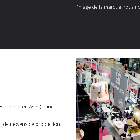
l’image de la marque nous n
Europe et en Asie (Chine,
nt de moyens de production