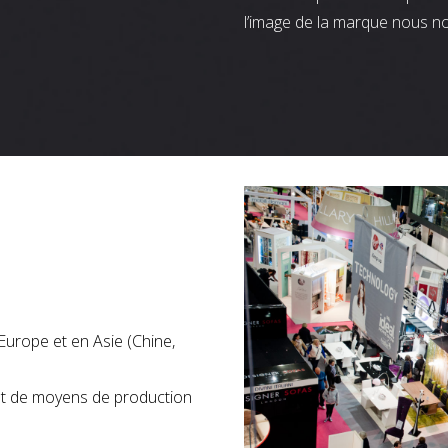
l’image de la marque nous n
Europe et en Asie (Chine,
nt de moyens de production