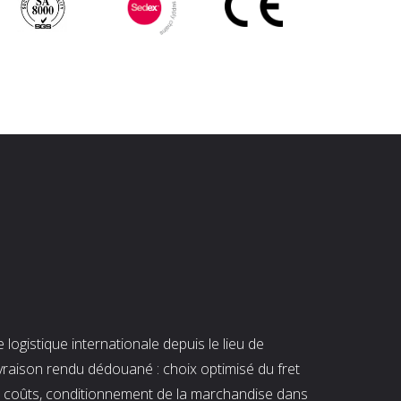
ogistique internationale depuis le lieu de
ivraison rendu dédouané : choix optimisé du fret
es coûts, conditionnement de la marchandise dans