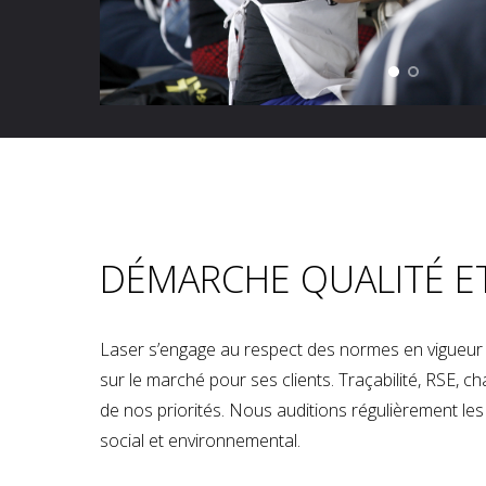
DÉMARCHE QUALITÉ E
Laser s’engage au respect des normes en vigueur p
sur le marché pour ses clients. Traçabilité, RSE, 
de nos priorités. Nous auditions régulièrement les u
social et environnemental.