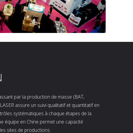
N
 passant par la production de masse (BAT,
LASER assure un suivi qualitatif et quantitatif en
ntrôles systématiques à chaque étapes de la
ne équipe en Chine permet une capacité
les sites de productions.