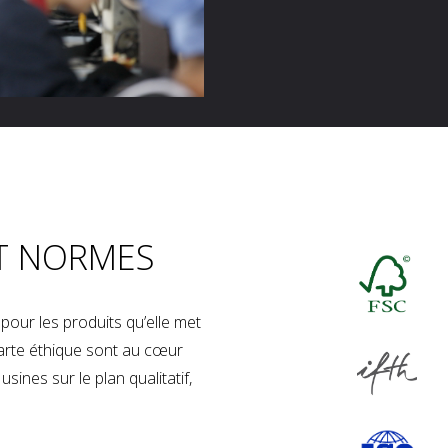
T NORMES
our les produits qu’elle met
charte éthique sont au cœur
sines sur le plan qualitatif,