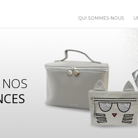
QUI SOMMES-NOUS
U
 NOS
NCES