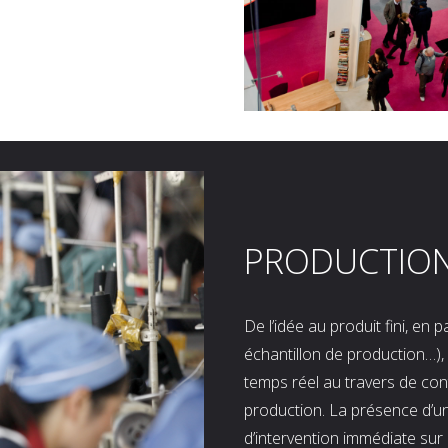
PRODUCTIO
De l’idée au produit fini, en
échantillon de production…), 
temps réel au travers de co
production. La présence d’u
d’intervention immédiate sur 