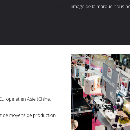
l’image de la marque nous n
Europe et en Asie (Chine,
nt de moyens de production