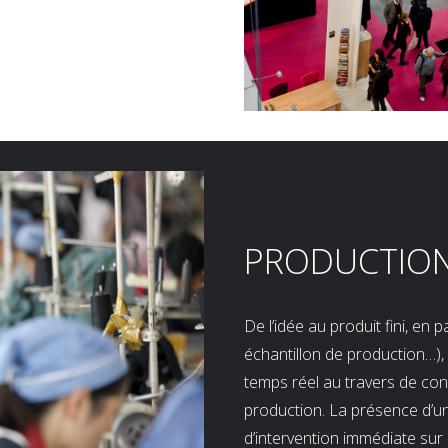
PRODUCTIO
De l’idée au produit fini, en
échantillon de production…), 
temps réel au travers de co
production. La présence d’u
d’intervention immédiate sur 