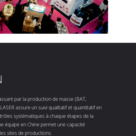
N
 passant par la production de masse (BAT,
LASER assure un suivi qualitatif et quantitatif en
ntrôles systématiques à chaque étapes de la
ne équipe en Chine permet une capacité
les sites de productions.