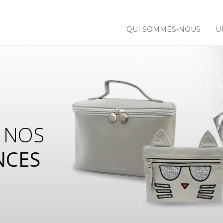
QUI SOMMES-NOUS
U
 NOS
NCES