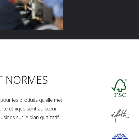
T NORMES
our les produits qu’elle met
charte éthique sont au cœur
sines sur le plan qualitatif,