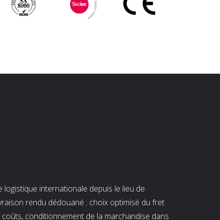
ogistique internationale depuis le lieu de
ivraison rendu dédouané : choix optimisé du fret
es coûts, conditionnement de la marchandise dans