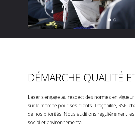
DÉMARCHE QUALITÉ E
Laser s’engage au respect des normes en vigueur p
sur le marché pour ses clients. Traçabilité, RSE, 
de nos priorités. Nous auditions régulièrement les u
social et environnemental.