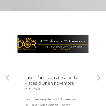
Laser Paris sera au salon Les
Places d’Or en novembre
prochain !
Retrouvez nous le 5/6/7 Novembre
2019 à la 15ème édition - 25ème