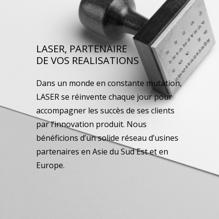
LASER, PARTENAIRE
DE VOS REALISATIONS
Dans un monde en constante mutation,
LASER se réinvente chaque jour pour
accompagner les succès de ses clients
par l’innovation produit. Nous
bénéficions d’un solide réseau d’usines
partenaires en Asie du Sud Est et en
Europe.