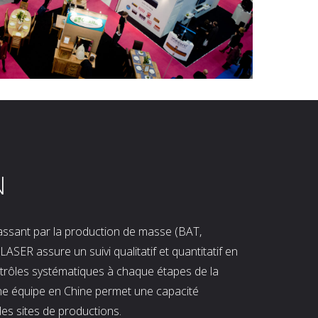
N
 passant par la production de masse (BAT,
LASER assure un suivi qualitatif et quantitatif en
ntrôles systématiques à chaque étapes de la
ne équipe en Chine permet une capacité
les sites de productions.