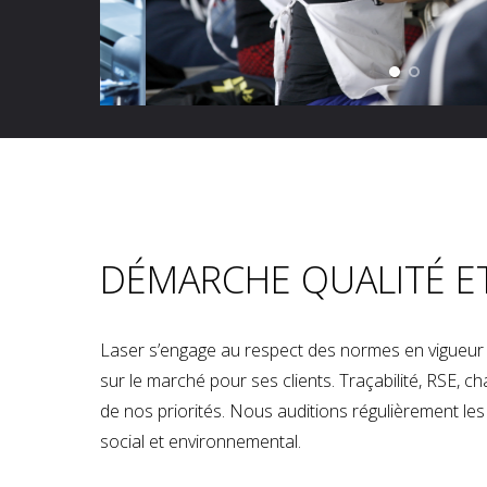
DÉMARCHE QUALITÉ E
Laser s’engage au respect des normes en vigueur p
sur le marché pour ses clients. Traçabilité, RSE, 
de nos priorités. Nous auditions régulièrement les u
social et environnemental.