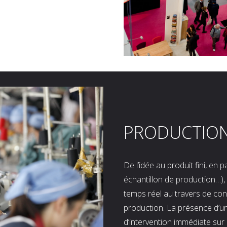
PRODUCTIO
De l’idée au produit fini, en
échantillon de production…), 
temps réel au travers de co
production. La présence d’u
d’intervention immédiate sur 