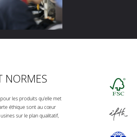
T NORMES
our les produits qu’elle met
charte éthique sont au cœur
sines sur le plan qualitatif,