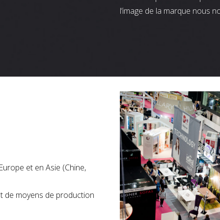
l’image de la marque nous n
Europe et en Asie (Chine,
nt de moyens de production