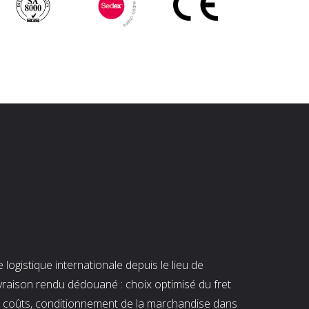
ogistique internationale depuis le lieu de
ivraison rendu dédouané : choix optimisé du fret
es coûts, conditionnement de la marchandise dans