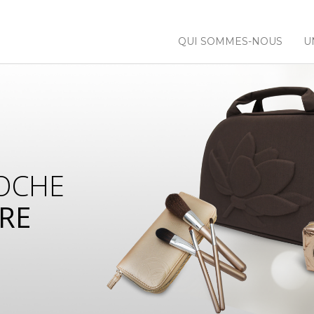
QUI SOMMES-NOUS
U
OCHE
RE