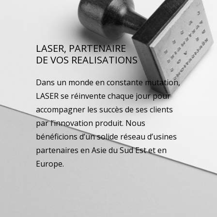
LASER, PARTENAIRE
DE VOS REALISATIONS
Dans un monde en constante mutation,
LASER se réinvente chaque jour pour
accompagner les succès de ses clients
par l’innovation produit. Nous
bénéficions d’un solide réseau d’usines
partenaires en Asie du Sud Est et en
Europe.