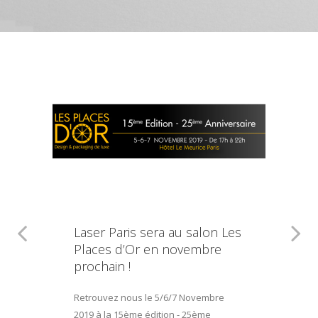
Laser Paris sera au salon Les
Places d’Or en novembre
prochain !
Retrouvez nous le 5/6/7 Novembre
2019 à la 15ème édition - 25ème