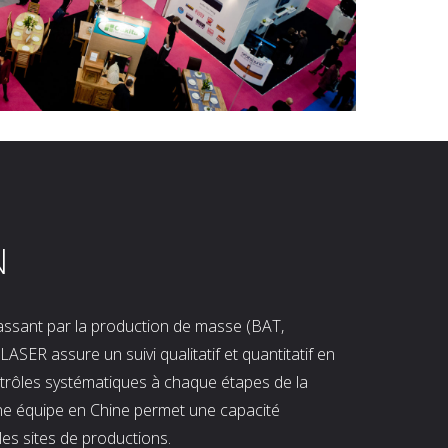
N
 passant par la production de masse (BAT,
LASER assure un suivi qualitatif et quantitatif en
ntrôles systématiques à chaque étapes de la
ne équipe en Chine permet une capacité
les sites de productions.