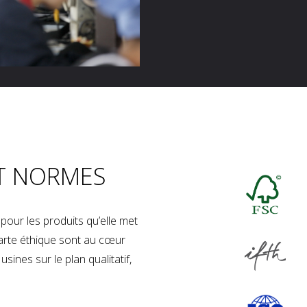
T NORMES
our les produits qu’elle met
charte éthique sont au cœur
sines sur le plan qualitatif,