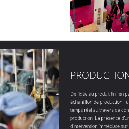
PRODUCTIO
De l’idée au produit fini, en
échantillon de production…), 
temps réel au travers de co
production. La présence d’u
d’intervention immédiate sur 