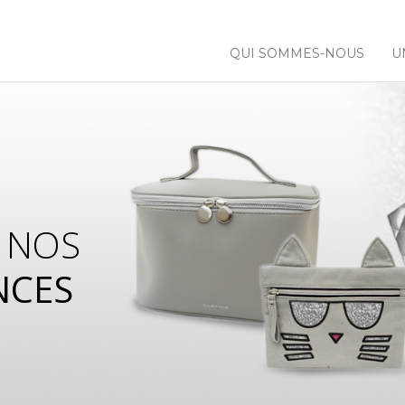
QUI SOMMES-NOUS
U
 NOS
NCES