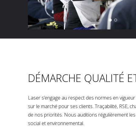
DÉMARCHE QUALITÉ E
Laser s’engage au respect des normes en vigueur p
sur le marché pour ses clients. Traçabilité, RSE, 
de nos priorités. Nous auditions régulièrement les u
social et environnemental.