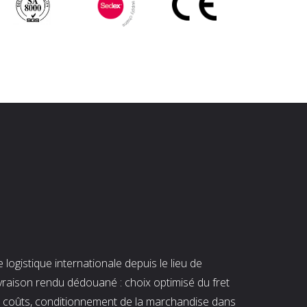
ogistique internationale depuis le lieu de
ivraison rendu dédouané : choix optimisé du fret
es coûts, conditionnement de la marchandise dans