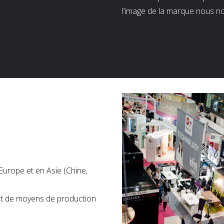
l’image de la marque nous n
Europe et en Asie (Chine,
nt de moyens de production