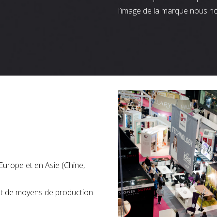
l’image de la marque nous n
Europe et en Asie (Chine,
nt de moyens de production