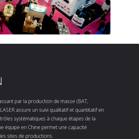
N
 passant par la production de masse (BAT,
LASER assure un suivi qualitatif et quantitatif en
ntrôles systématiques à chaque étapes de la
ne équipe en Chine permet une capacité
les sites de productions.