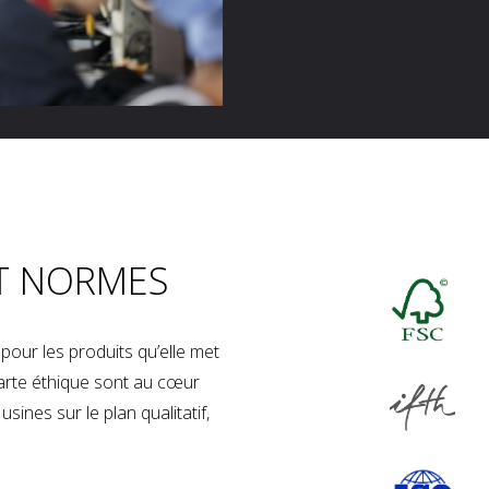
T NORMES
our les produits qu’elle met
charte éthique sont au cœur
sines sur le plan qualitatif,