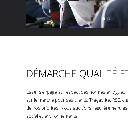
DÉMARCHE QUALITÉ E
Laser s’engage au respect des normes en vigueur p
sur le marché pour ses clients. Traçabilité, RSE, 
de nos priorités. Nous auditions régulièrement les u
social et environnemental.