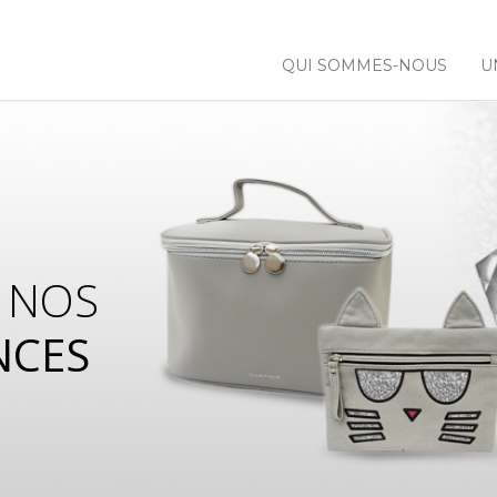
QUI SOMMES-NOUS
U
 NOS
NCES