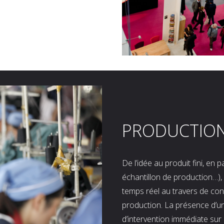
PRODUCTIO
De l’idée au produit fini, en
échantillon de production…), 
temps réel au travers de co
production. La présence d’u
d’intervention immédiate sur 