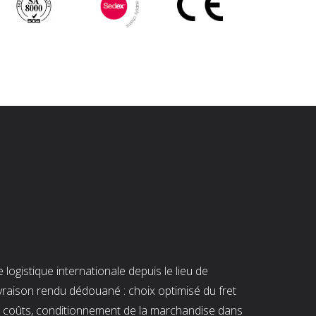
ogistique internationale depuis le lieu de
ivraison rendu dédouané : choix optimisé du fret
es coûts, conditionnement de la marchandise dans