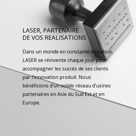
LASER, PARTENAIRE
DE VOS REALISATIONS
Dans un monde en constante mutation,
LASER se réinvente chaque jour pour
accompagner les succès de ses clients
par l’innovation produit. Nous
bénéficions d’un solide réseau d’usines
partenaires en Asie du Sud Est et en
Europe.