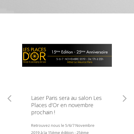
Laser Paris sera au salon Les
Places d’Or en novembre
prochain !
Retrouvez nous le 5/6/7 Novembre
2019 à la 15ème édition - 25ème