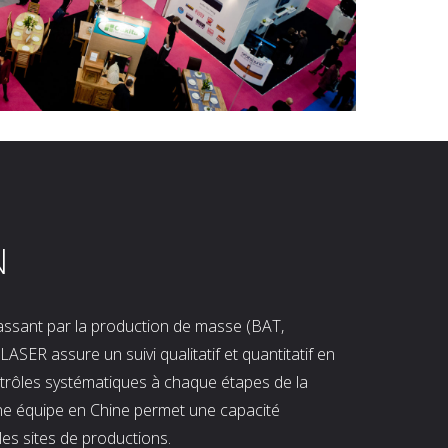
N
 passant par la production de masse (BAT,
LASER assure un suivi qualitatif et quantitatif en
ntrôles systématiques à chaque étapes de la
ne équipe en Chine permet une capacité
les sites de productions.