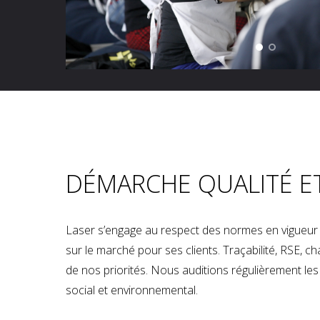
DÉMARCHE QUALITÉ E
Laser s’engage au respect des normes en vigueur p
sur le marché pour ses clients. Traçabilité, RSE, 
de nos priorités. Nous auditions régulièrement les u
social et environnemental.