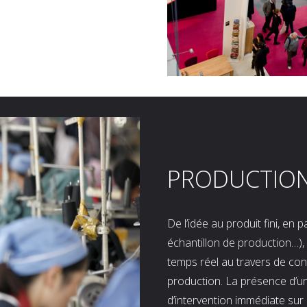
PRODUCTIO
De l’idée au produit fini, en
échantillon de production…), 
temps réel au travers de co
production. La présence d’u
d’intervention immédiate sur 