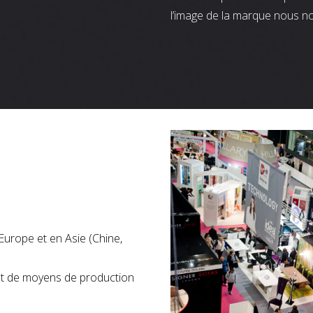
l’image de la marque nous n
Europe et en Asie (Chine,
nt de moyens de production