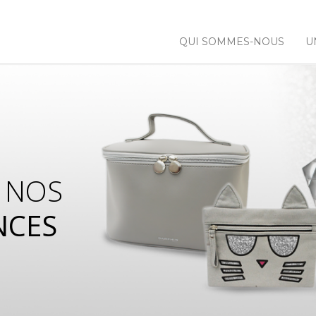
QUI SOMMES-NOUS
U
 NOS
NCES