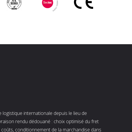
ogistique internationale depuis le lieu de
ivraison rendu dédouané : choix optimisé du fret
es coûts, conditionnement de la marchandise dans