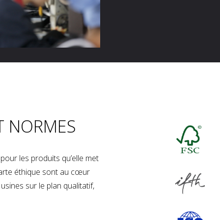
T NORMES
our les produits qu’elle met
charte éthique sont au cœur
sines sur le plan qualitatif,