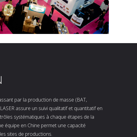
N
 passant par la production de masse (BAT,
LASER assure un suivi qualitatif et quantitatif en
ntrôles systématiques à chaque étapes de la
ne équipe en Chine permet une capacité
les sites de productions.