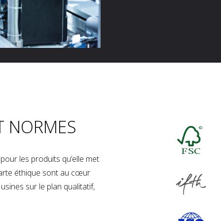
T NORMES
our les produits qu’elle met
charte éthique sont au cœur
sines sur le plan qualitatif,