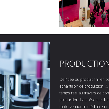
PRODUCTIO
De l’idée au produit fini, en
échantillon de production…), 
temps réel au travers de co
production. La présence d’u
d’intervention immédiate sur 