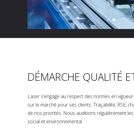
DÉMARCHE QUALITÉ E
Laser s’engage au respect des normes en vigueur p
sur le marché pour ses clients. Traçabilité, RSE, 
de nos priorités. Nous auditions régulièrement les u
social et environnemental.