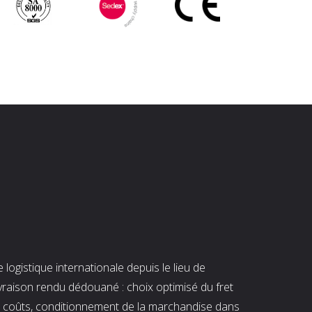
ogistique internationale depuis le lieu de
ivraison rendu dédouané : choix optimisé du fret
es coûts, conditionnement de la marchandise dans