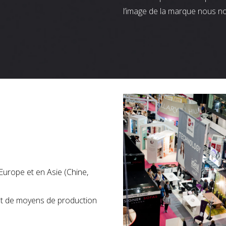
l’image de la marque nous n
Europe et en Asie (Chine,
nt de moyens de production