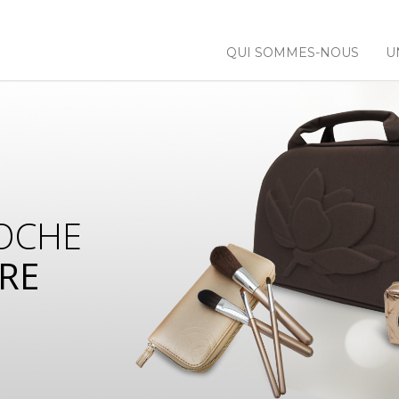
QUI SOMMES-NOUS
U
OCHE
 NOS
RE