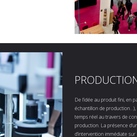
PRODUCTIO
De l’idée au produit fini, en
échantillon de production…), 
temps réel au travers de co
production. La présence d’u
d’intervention immédiate sur 