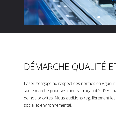
DÉMARCHE QUALITÉ E
Laser s’engage au respect des normes en vigueur p
sur le marché pour ses clients. Traçabilité, RSE, 
de nos priorités. Nous auditions régulièrement les u
social et environnemental.