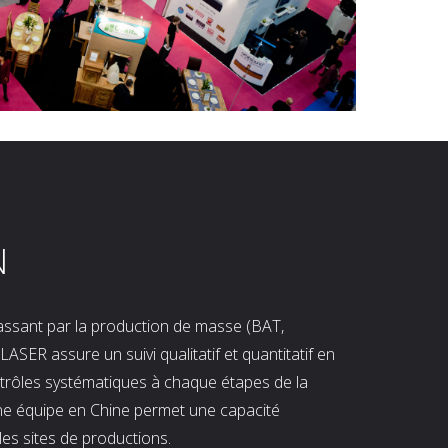
N
 passant par la production de masse (BAT,
LASER assure un suivi qualitatif et quantitatif en
ntrôles systématiques à chaque étapes de la
ne équipe en Chine permet une capacité
les sites de productions.