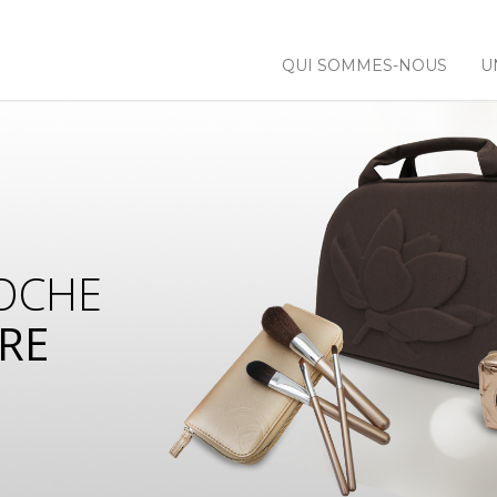
QUI SOMMES-NOUS
U
OCHE
RE