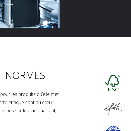
T NORMES
our les produits qu’elle met
charte éthique sont au cœur
sines sur le plan qualitatif,