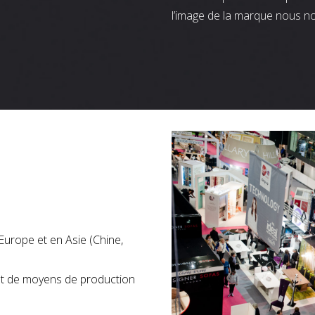
l’image de la marque nous n
Europe et en Asie (Chine,
nt de moyens de production