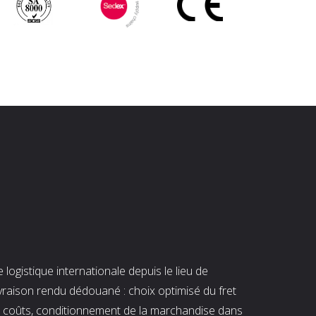
ogistique internationale depuis le lieu de
ivraison rendu dédouané : choix optimisé du fret
es coûts, conditionnement de la marchandise dans