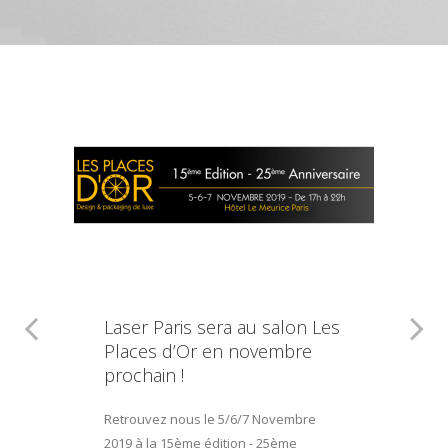
Laser Paris sera au salon Les
Places d’Or en novembre
prochain !
Retrouvez nous le 5/6/7 Novembre
2019 à la 15ème édition - 25ème