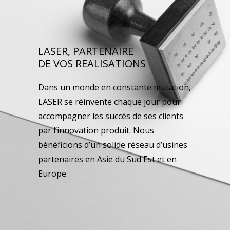
LASER, PARTENAIRE
DE VOS REALISATIONS
Dans un monde en constante mutation,
LASER se réinvente chaque jour pour
accompagner les succès de ses clients
par l’innovation produit. Nous
bénéficions d’un solide réseau d’usines
partenaires en Asie du Sud Est et en
Europe.