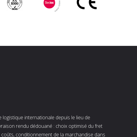
ogistique internationale depuis le lieu de
ivraison rendu dédouané : choix optimisé du fret
es coûts, conditionnement de la marchandise dans