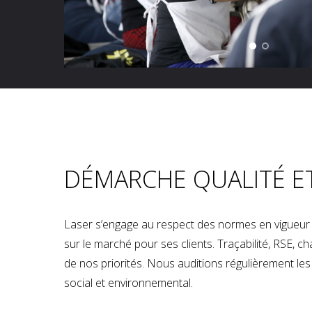
DÉMARCHE QUALITÉ E
Laser s’engage au respect des normes en vigueur p
sur le marché pour ses clients. Traçabilité, RSE, 
de nos priorités. Nous auditions régulièrement les u
social et environnemental.