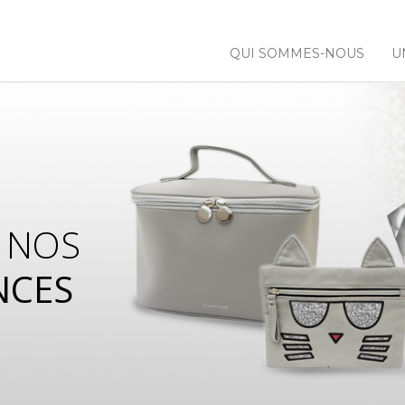
QUI SOMMES-NOUS
U
 NOS
NCES