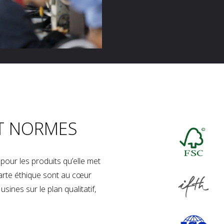
T NORMES
our les produits qu’elle met
charte éthique sont au cœur
sines sur le plan qualitatif,