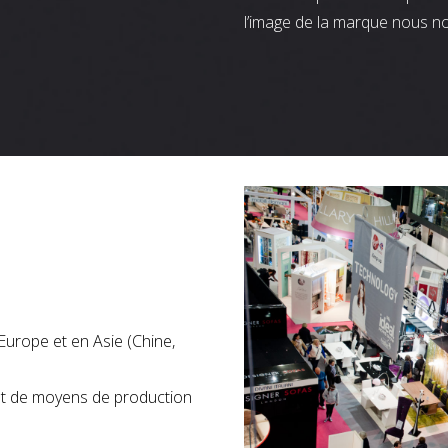
l’image de la marque nous n
Europe et en Asie (Chine,
nt de moyens de production