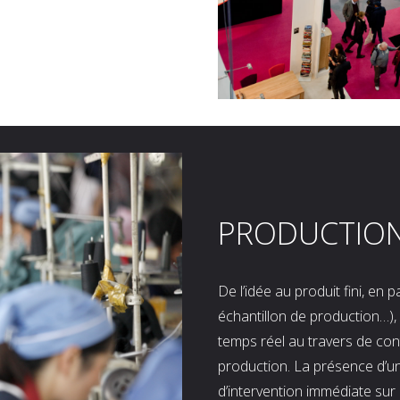
PRODUCTIO
De l’idée au produit fini, en
échantillon de production…), 
temps réel au travers de co
production. La présence d’u
d’intervention immédiate sur 