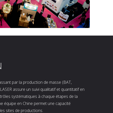
N
 passant par la production de masse (BAT,
LASER assure un suivi qualitatif et quantitatif en
ntrôles systématiques à chaque étapes de la
ne équipe en Chine permet une capacité
les sites de productions.